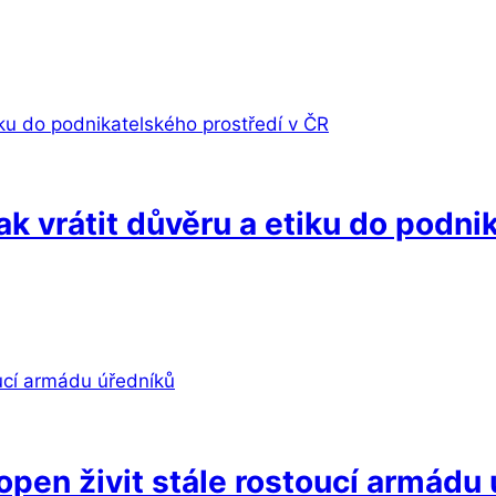
ak vrátit důvěru a etiku do podni
hopen živit stále rostoucí armádu