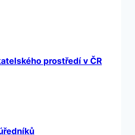
katelského prostředí v ČR
 úředníků