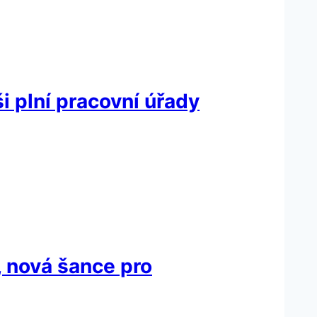
i plní pracovní úřady
 nová šance pro