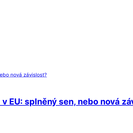
 v EU: splněný sen, nebo nová zá