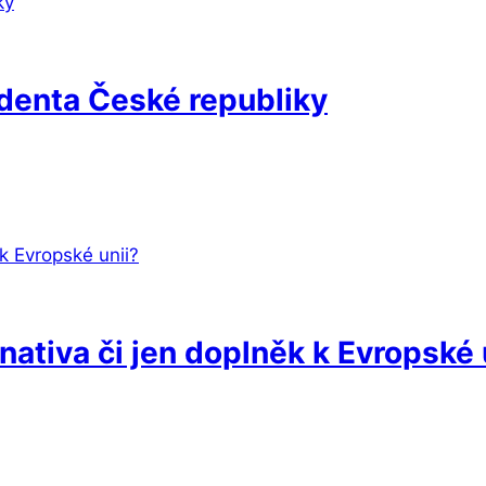
identa České republiky
rnativa či jen doplněk k Evropské 