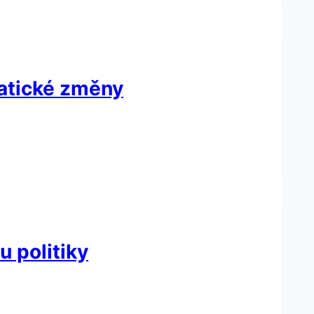
ratické změny
u politiky