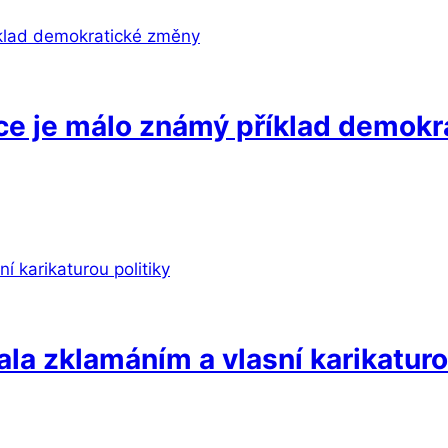
ce je málo známý příklad demok
ala zklamáním a vlasní karikaturo