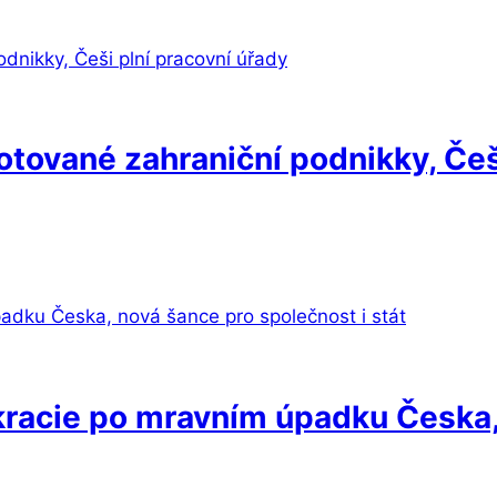
dotované zahraniční podnikky, Češ
racie po mravním úpadku Česka,