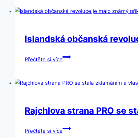
dvaceti
letech
v
EU:
splněný
Islandská občanská revolu
sen,
nebo
Islandská
Přečtěte si více
nová
občanská
závislost?
revoluce
je
málo
známý
příklad
Rajchlova strana PRO se st
demokratické
změny
Rajchlova
Přečtěte si více
strana