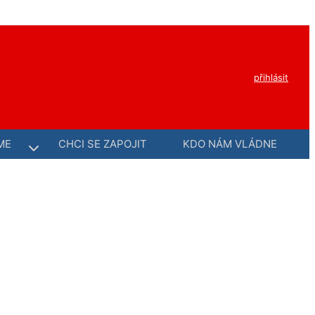
přihlásit
ME
CHCI SE ZAPOJIT
KDO NÁM VLÁDNE