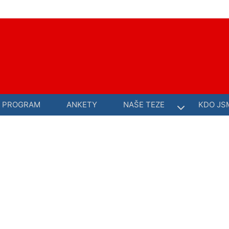
E PROGRAM
ANKETY
NAŠE TEZE
KDO JS